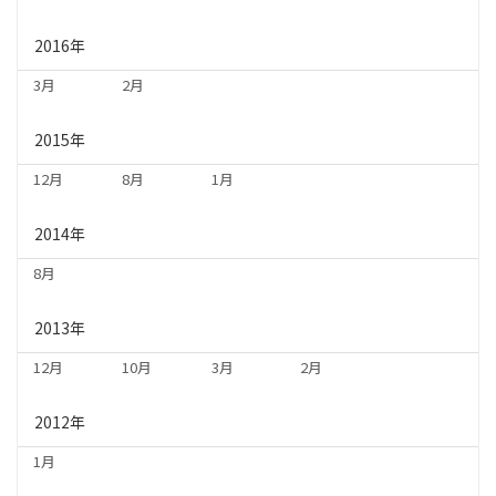
2016年
3月
2月
2015年
12月
8月
1月
2014年
8月
2013年
12月
10月
3月
2月
2012年
1月