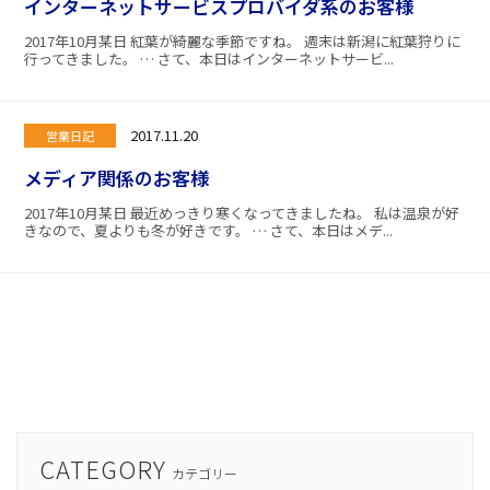
インターネットサービスプロバイダ系のお客様
2017年10月某日 紅葉が綺麗な季節ですね。 週末は新潟に紅葉狩りに
行ってきました。 … さて、本日はインターネットサービ...
2017.11.20
営業日記
メディア関係のお客様
2017年10月某日 最近めっきり寒くなってきましたね。 私は温泉が好
きなので、夏よりも冬が好きです。 … さて、本日はメデ...
カテゴリー