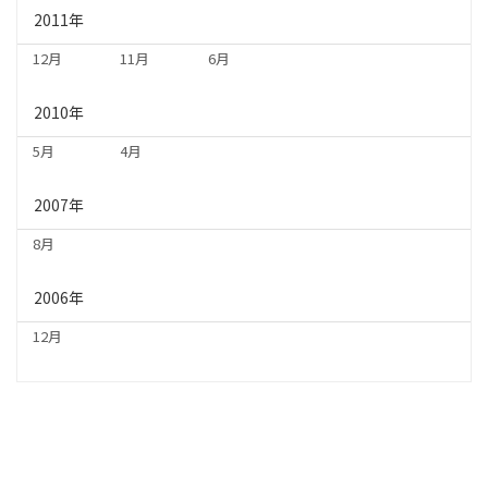
2011年
12月
11月
6月
2010年
5月
4月
2007年
8月
2006年
12月