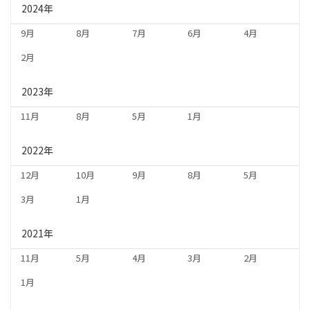
2024年
9月
8月
7月
6月
4月
2月
2023年
11月
8月
5月
1月
2022年
12月
10月
9月
8月
5月
3月
1月
2021年
11月
5月
4月
3月
2月
1月